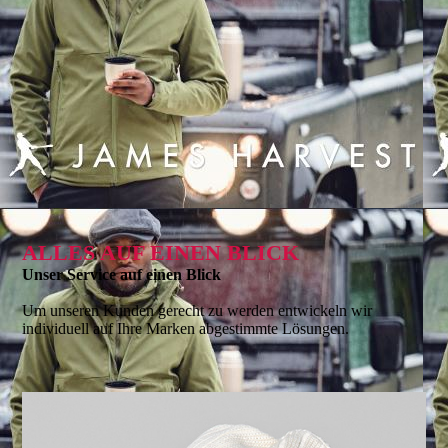
ALLES AUF EINEN BLICK
Unser Service auf einen Blick
Um unseren Kunden gerecht zu werden entwickeln wir
individuell auf Ihre Marken abgestimmte Lösungen.