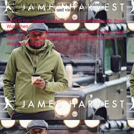
Bei uns erhalten Sie Textilien wie T-Shirts, Poloshirts,
Sweatshirts, Jacken, Caps und vieles mehr.
Alles in top Qualität und mit einer Veredelung nach Ihren
Wünschen.
Selbst Sonderproduktionen, bei denen die Textilien exakt
nach Ihren Vorstellungen produziert werden, gehören zu
unserem Angebot.